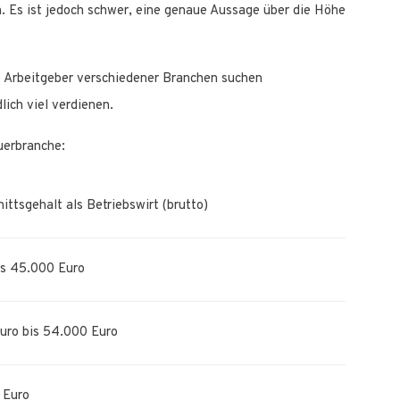
n. Es ist jedoch schwer, eine genaue Aussage über die Höhe
ele Arbeitgeber verschiedener Branchen suchen
lich viel verdienen.
euerbranche:
ittsgehalt als Betriebswirt (brutto)
is 45.000 Euro
uro bis 54.000 Euro
 Euro