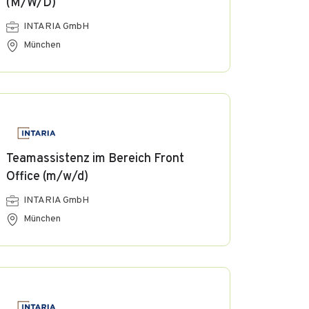
(M/W/D)
INTARIA GmbH
München
Teamassistenz im Bereich Front
Office (m/w/d)
INTARIA GmbH
München