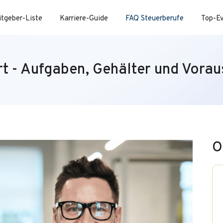
itgeber-Liste
Karriere-Guide
FAQ Steuerberufe
Top-E
rt - Aufgaben, Gehälter und Vora
O