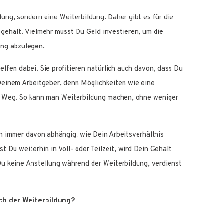
dung, sondern eine Weiterbildung. Daher gibt es für die
gehalt. Vielmehr musst Du Geld investieren, um die
ung abzulegen.
elfen dabei. Sie profitieren natürlich auch davon, dass Du
Deinem Arbeitgeber, denn Möglichkeiten wie eine
in Weg. So kann man Weiterbildung machen, ohne weniger
ch immer davon abhängig, wie Dein Arbeitsverhältnis
t Du weiterhin in Voll- oder Teilzeit, wird Dein Gehalt
Du keine Anstellung während der Weiterbildung, verdienst
ach der Weiterbildung?