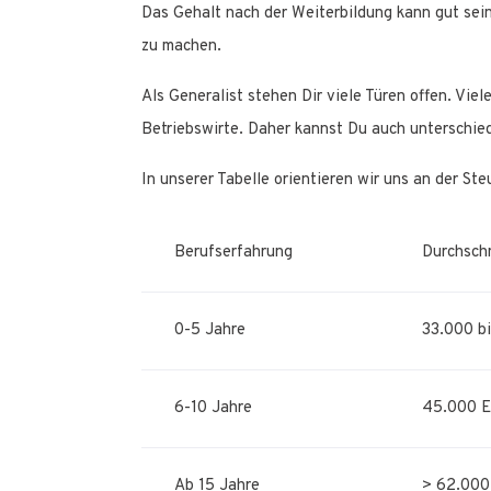
Das Gehalt nach der Weiterbildung kann gut sei
zu machen.
Als Generalist stehen Dir viele Türen offen. Vi
Betriebswirte. Daher kannst Du auch unterschied
In unserer Tabelle orientieren wir uns an der St
Berufserfahrung
Durchschn
0-5 Jahre
33.000 b
6-10 Jahre
45.000 E
Ab 15 Jahre
> 62.000