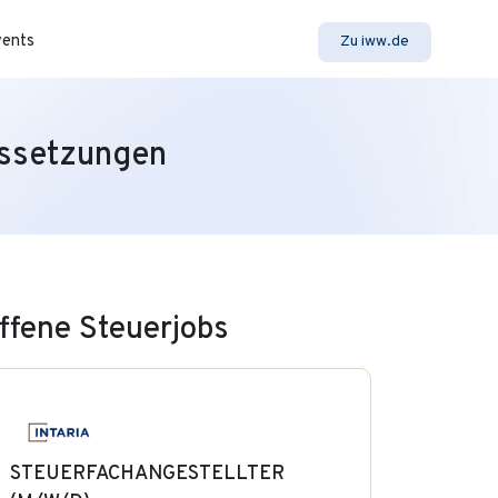
vents
Zu iww.de
ussetzungen
ffene Steuerjobs
STEUERFACHANGESTELLTER