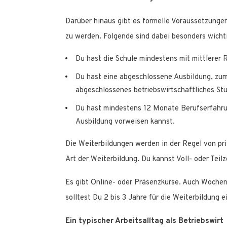
Darüber hinaus gibt es formelle Voraussetzungen
zu werden. Folgende sind dabei besonders wicht
Du hast die Schule mindestens mit mittlerer 
Du hast eine abgeschlossene Ausbildung, zum
abgeschlossenes betriebswirtschaftliches St
Du hast mindestens 12 Monate Berufserfahru
Ausbildung vorweisen kannst.
Die Weiterbildungen werden in der Regel von pri
Art der Weiterbildung. Du kannst Voll- oder Teilz
Es gibt Online- oder Präsenzkurse. Auch Wochen
solltest Du 2 bis 3 Jahre für die Weiterbildung e
Ein typischer Arbeitsalltag als Betriebswirt