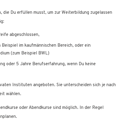
, die Du erfüllen musst, um zur Weiterbildung zugelassen
ig:
Reife abgeschlossen,
 Beispiel im kaufmännischen Bereich, oder ein
udium (zum Beispiel BWL)
ng oder 5 Jahre Berufserfahrung, wenn Du keine
vaten Instituten angeboten. Sie unterscheiden sich je nach
eit wählen.
endkurse oder Abendkurse sind möglich. In der Regel
inplanen.