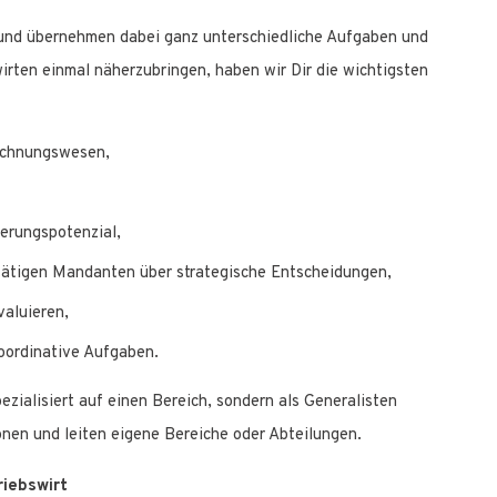
n und übernehmen dabei ganz unterschiedliche Aufgaben und
wirten einmal näherzubringen, haben wir Dir die wichtigsten
echnungswesen,
serungspotenzial,
tätigen Mandanten über strategische Entscheidungen,
aluieren,
koordinative Aufgaben.
ezialisiert auf einen Bereich, sondern als Generalisten
onen und leiten eigene Bereiche oder Abteilungen.
riebswirt