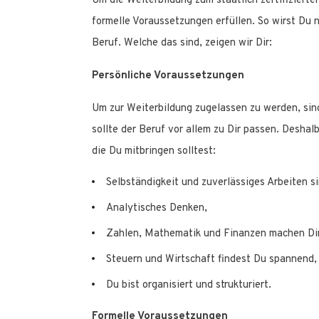
Um die Weiterbildung zum staatlich zertifiziert
formelle Voraussetzungen erfüllen. So wirst Du 
Beruf. Welche das sind, zeigen wir Dir:
Persönliche Voraussetzungen
Um zur Weiterbildung zugelassen zu werden, si
sollte der Beruf vor allem zu Dir passen. Desha
die Du mitbringen solltest:
Selbständigkeit und zuverlässiges Arbeiten si
Analytisches Denken,
Zahlen, Mathematik und Finanzen machen Di
Steuern und Wirtschaft findest Du spannend,
Du bist organisiert und strukturiert.
Formelle Voraussetzungen