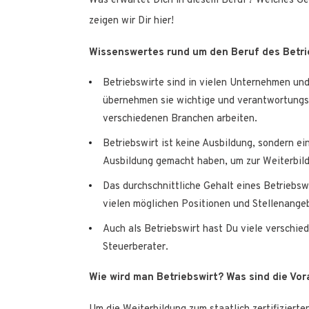
Was erwartet Dich in diesem Beruf? Welches G
zeigen wir Dir hier!
Wissenswertes rund um den Beruf des Betri
Betriebswirte sind in vielen Unternehmen und
übernehmen sie wichtige und verantwortungsv
verschiedenen Branchen arbeiten.
Betriebswirt ist keine Ausbildung, sondern ei
Ausbildung gemacht haben, um zur Weiterbil
Das durchschnittliche Gehalt eines Betriebswi
vielen möglichen Positionen und Stellenange
Auch als Betriebswirt hast Du viele verschie
Steuerberater.
Wie wird man Betriebswirt? Was sind die Vo