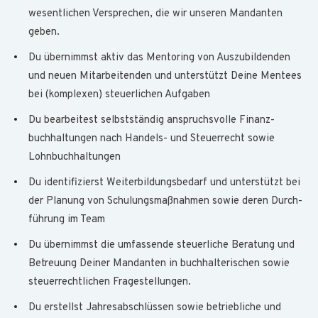
wesent­lichen Versprechen, die wir unseren Mandanten
geben.
Du übernimmst aktiv das Mentoring von Auszu­bildenden
und neuen Mitarbeitenden und unter­stützt Deine Mentees
bei (komplexen) steuer­lichen Aufgaben
Du bearbeitest selbstständig anspruchs­volle Finanz­
buchhaltungen nach Handels- und Steuer­recht sowie
Lohnbuch­haltungen
Du identifizierst Weiterbildungs­bedarf und unter­stützt bei
der Planung von Schulungs­maßnahmen sowie deren Durch­
führung im Team
Du übernimmst die umfassende steuerliche Beratung und
Betreuung Deiner Mandanten in buch­halterischen sowie
steuer­rechtlichen Frage­stellungen.
Du erstellst Jahresabschlüssen sowie betrieb­liche und