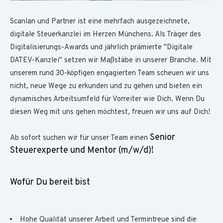
Scanlan und Partner ist eine mehrfach aus­gezeichnete,
digitale Steuer­kanzlei im Herzen Münchens. Als Träger des
Digitalisierungs-Awards und jährlich prämierte "Digitale
DATEV-Kanzlei" setzen wir Maß­stäbe in unserer Branche. Mit
unserem rund 30-köpfigen engagierten Team scheuen wir uns
nicht, neue Wege zu erkunden und zu gehen und bieten ein
dynamisches Arbeits­umfeld für Vor­reiter wie Dich. Wenn Du
diesen Weg mit uns gehen möchtest, freuen wir uns auf Dich!
Senior
Ab sofort suchen wir für unser Team einen
Steuerexperte und Mentor (m/w/d)!
Wofür Du bereit bist
Hohe Qualität unserer Arbeit und Termin­treue sind die