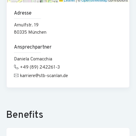
Adresse
Arnulfstr.
19
80335
München
Ansprechpartner
Daniela Cornacchia
+49 (89) 242261-3
karriere@stb-scanlan.de
Benefits