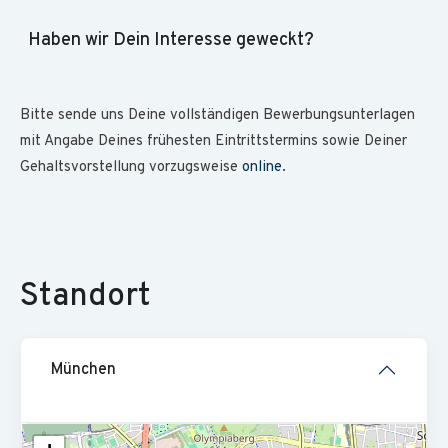
Haben wir Dein Interesse geweckt?
Bitte sende uns Deine voll­ständigen Bewer­bungs­unter­lagen
mit Angabe Deines frühe­sten Ein­tritts­termins sowie Deiner
Ge­halts­vor­stel­lung vorzugs­weise
online
.
Standort
München