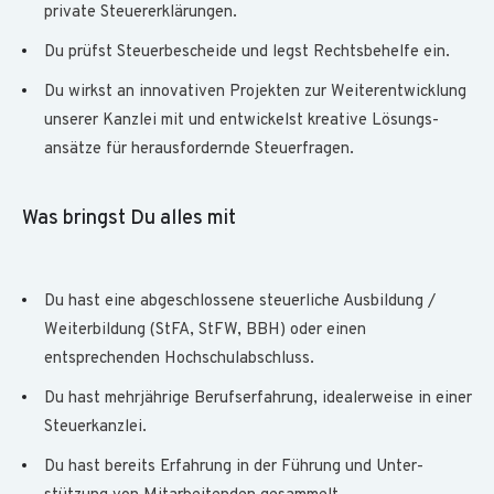
private Steuer­erklärungen.
Du prüfst Steuerbe­scheide und legst Rechtsbehelfe ein.
Du wirkst an innovativen Projekten zur Weiter­entwicklung
unserer Kanzlei mit und entwickelst kreative Lösungs­
ansätze für heraus­fordernde Steuer­fragen.
Was bringst Du alles mit
Du hast eine abgeschlossene steuer­liche Ausbildung /
Weiter­bildung (StFA, StFW, BBH) oder einen
entsprechenden Hochschul­abschluss.
Du hast mehrjährige Berufs­erfahrung, idealer­weise in einer
Steuer­kanzlei.
Du hast bereits Erfahrung in der Führung und Unter­