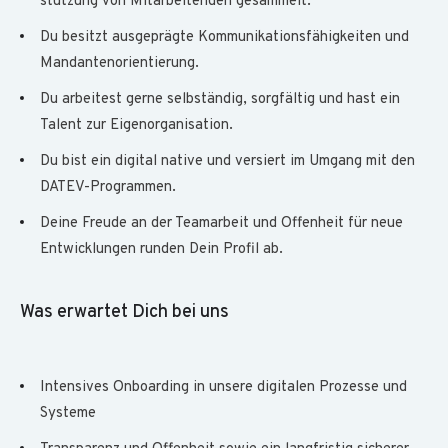
stützung von Mit­arbeitenden gesammelt.
Du besitzt ausgeprägte Kommunikations­fähigkeiten und
Mandanten­orientierung.
Du arbeitest gerne selbständig, sorg­fältig und hast ein
Talent zur Eigen­organisation.
Du bist ein digital native und versiert im Umgang mit den
DATEV-Programmen.
Deine Freude an der Team­arbeit und Offenheit für neue
Entwicklungen runden Dein Profil ab.
Was erwartet Dich bei uns
Intensives Onboarding in unsere digitalen Prozesse und
Systeme