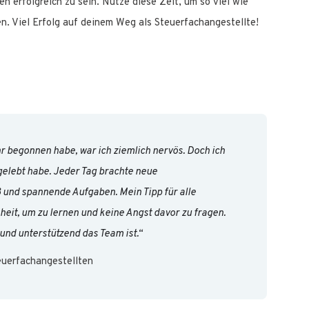
n erfolgreich zu sein. Nutze diese Zeit, um so viel wie
ren. Viel Erfolg auf deinem Weg als Steuerfachangestellte!
hr begonnen habe, war ich ziemlich nervös. Doch ich
ngelebt habe. Jeder Tag brachte neue
 und spannende Aufgaben. Mein Tipp für alle
heit, um zu lernen und keine Angst davor zu fragen.
 und unterstützend das Team ist.“
euerfachangestellten