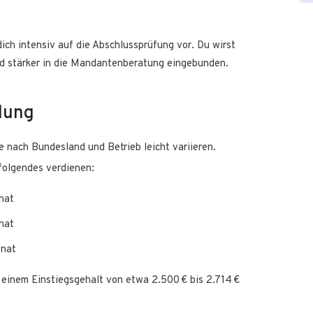
ich intensiv auf die Abschlussprüfung vor. Du wirst
 stärker in die Mandantenberatung eingebunden.
dung
 nach Bundesland und Betrieb leicht variieren.
 folgendes verdienen:
onat
onat
onat
 einem Einstiegsgehalt von etwa 2.500 € bis 2.714 €