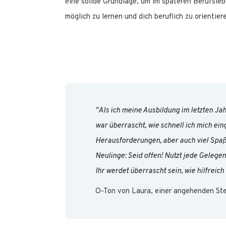
eine solide Grundlage, um im späteren Berufslebe
möglich zu lernen und dich beruflich zu orientie
"Als ich meine Ausbildung im letzten Ja
war überrascht, wie schnell ich mich ei
Herausforderungen, aber auch viel Spaß
Neulinge: Seid offen! Nutzt jede Gelegen
Ihr werdet überrascht sein, wie hilfreich
O-Ton von Laura, einer angehenden St