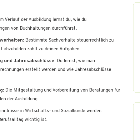
 Im Verlauf der Ausbildung lernst du, wie du
ungen von Buchhaltungen durchführst.
hverhalten
: Bestimmte Sachverhalte steuerrechtlich zu
kt abzubilden zählt zu deinen Aufgaben.
g und Jahresabschlüsse
: Du lernst, wie man
brechnungen erstellt werden und wie Jahresabschlüsse
ng
: Die Mitgestaltung und Vorbereitung von Beratungen für
en der Ausbildung.
enntnisse in Wirtschafts- und Sozialkunde werden
erufsalltag wichtig ist.