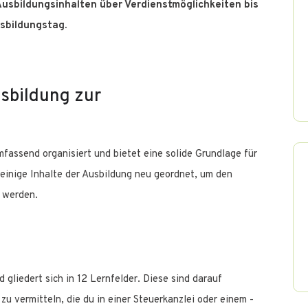
Ausbildungsinhalten über Verdienstmöglichkeiten bis
usbildungstag.
usbildung zur
mfassend organisiert und bietet eine solide Grundlage für
einige Inhalte der Ausbildung neu geordnet, um den
 werden.
 gliedert sich in 12 Lernfelder. Diese sind darauf
u vermitteln, die du in einer Steuerkanzlei oder einem -