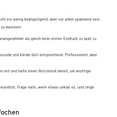
icht ein wenig beängstigend, aber vor allem spannend sein.
 zu meistern:
t unangenehmer als gleich beim ersten Eindruck zu spät zu
esscode und kleide dich entsprechend. Professionell, aber
en mit und halte einen Notizblock bereit, um wichtige
freundlich. Frage nach, wenn etwas unklar ist, und zeige
 Wochen