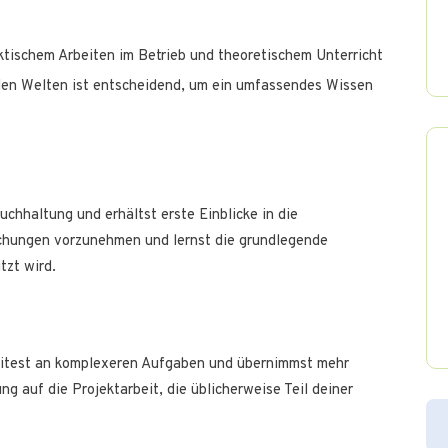
ktischem Arbeiten im Betrieb und theoretischem Unterricht
iden Welten ist entscheidend, um ein umfassendes Wissen
uchhaltung und erhältst erste Einblicke in die
uchungen vorzunehmen und lernst die grundlegende
tzt wird.
beitest an komplexeren Aufgaben und übernimmst mehr
g auf die Projektarbeit, die üblicherweise Teil deiner