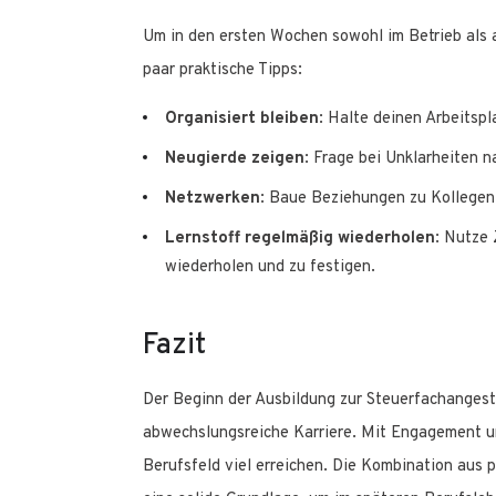
Um in den ersten Wochen sowohl im Betrieb als au
paar praktische Tipps:
Organisiert bleiben
: Halte deinen Arbeitspl
Neugierde zeigen
: Frage bei Unklarheiten n
Netzwerken
: Baue Beziehungen zu Kollegen 
Lernstoff regelmäßig wiederholen
: Nutze 
wiederholen und zu festigen.
Fazit
Der Beginn der Ausbildung zur Steuerfachangestel
abwechslungsreiche Karriere. Mit Engagement un
Berufsfeld viel erreichen. Die Kombination aus 