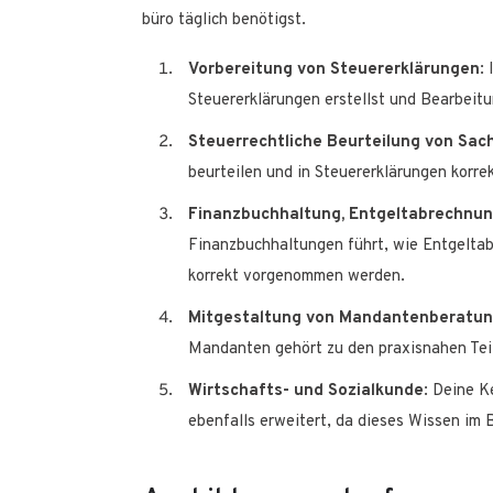
büro täglich benötigst.
Vorbereitung von Steuererklärungen
:
Steuererklärungen erstellst und Bearbeit
Steuerrechtliche Beurteilung von Sac
beurteilen und in Steuererklärungen korre
Finanzbuchhaltung, Entgeltabrechnun
Finanzbuchhaltungen führt, wie Entgelta
korrekt vorgenommen werden.
Mitgestaltung von Mandantenberatu
Mandanten gehört zu den praxisnahen Teil
Wirtschafts- und Sozialkunde
: Deine K
ebenfalls erweitert, da dieses Wissen im B