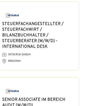
STEUERFACHANGESTELLTER /
STEUERFACHWIRT /
BILANZBUCHHALTER /
STEUERBERATER (M/W/D) -
INTERNATIONAL DESK
INTARIA GmbH
München
SENIOR ASSOCIATE IM BEREICH
AUDIT (M/W/D)