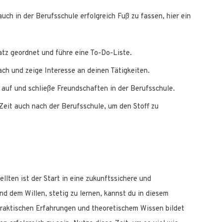
ch in der Berufsschule erfolgreich Fuß zu fassen, hier ein
atz geordnet und führe eine To-Do-Liste.
ach und zeige Interesse an deinen Tätigkeiten.
auf und schließe Freundschaften in der Berufsschule.
Zeit auch nach der Berufsschule, um den Stoff zu
lten ist der Start in eine zukunftssichere und
d dem Willen, stetig zu lernen, kannst du in diesem
praktischen Erfahrungen und theoretischem Wissen bildet