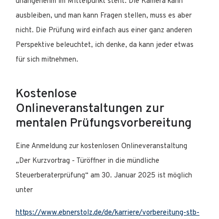
unangenehm im Mittelpunkt steht. Die Kamera kann
ausbleiben, und man kann Fragen stellen, muss es aber
nicht. Die Prüfung wird einfach aus einer ganz anderen
Perspektive beleuchtet, ich denke, da kann jeder etwas
für sich mitnehmen.
Kostenlose
Onlineveranstaltungen zur
mentalen Prüfungsvorbereitung
Eine Anmeldung zur kostenlosen Onlineveranstaltung
„Der Kurzvortrag - Türöffner in die mündliche
Steuerberaterprüfung“ am 30. Januar 2025 ist möglich
unter
https://www.ebnerstolz.de/de/karriere/vorbereitung-stb-