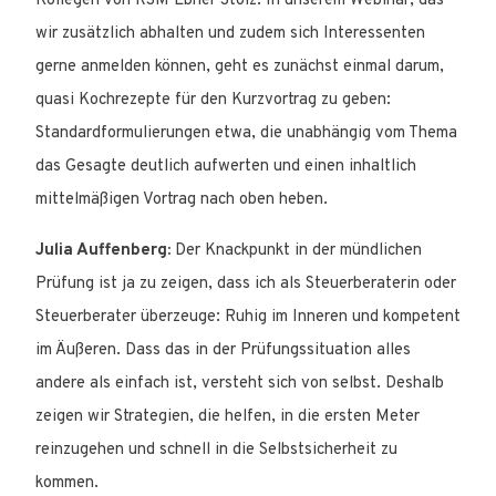
Kollegen von RSM Ebner Stolz. In unserem Webinar, das
wir zusätzlich abhalten und zudem sich Interessenten
gerne anmelden können, geht es zunächst einmal darum,
quasi Kochrezepte für den Kurzvortrag zu geben:
Standardformulierungen etwa, die unabhängig vom Thema
das Gesagte deutlich aufwerten und einen inhaltlich
mittelmäßigen Vortrag nach oben heben.
Julia Auffenberg:
Der Knackpunkt in der mündlichen
Prüfung ist ja zu zeigen, dass ich als Steuerberaterin oder
Steuerberater überzeuge: Ruhig im Inneren und kompetent
im Äußeren. Dass das in der Prüfungssituation alles
andere als einfach ist, versteht sich von selbst. Deshalb
zeigen wir Strategien, die helfen, in die ersten Meter
reinzugehen und schnell in die Selbstsicherheit zu
kommen.