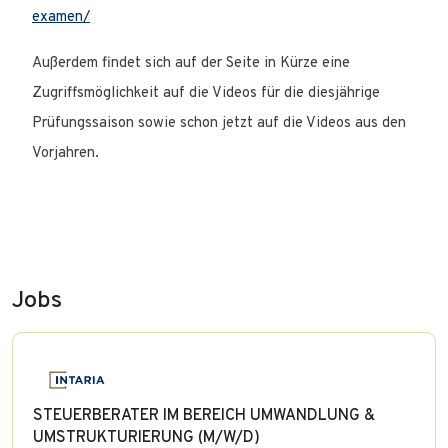
examen/
Außerdem findet sich auf der Seite in Kürze eine
Zugriffsmöglichkeit auf die Videos für die diesjährige
Prüfungssaison sowie schon jetzt auf die Videos aus den
Vorjahren.
Jobs
STEUERBERATER IM BEREICH UMWANDLUNG &
UMSTRUKTURIERUNG (M/W/D)